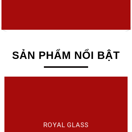
SẢN PHẨM NỔI BẬT
ROYAL GLASS