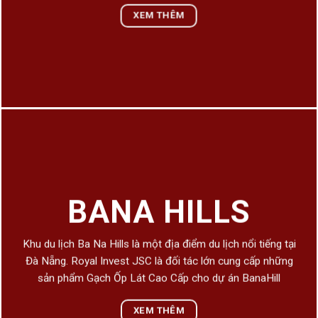
XEM THÊM
BANA HILLS
Khu du lịch Ba Na Hills là một địa điểm du lịch nổi tiếng tại
Đà Nẵng. Royal Invest JSC là đối tác lớn cung cấp những
sản phẩm Gạch Ốp Lát Cao Cấp cho dự án BanaHill
XEM THÊM