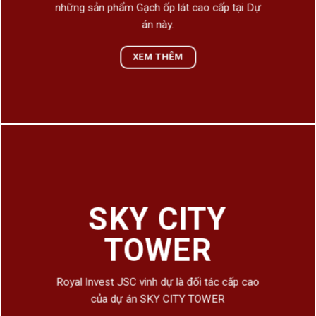
những sản phẩm Gạch ốp lát cao cấp tại Dự
án này.
XEM THÊM
SKY CITY
TOWER
Royal Invest JSC vinh dự là đối tác cấp cao
của dự án SKY CITY TOWER