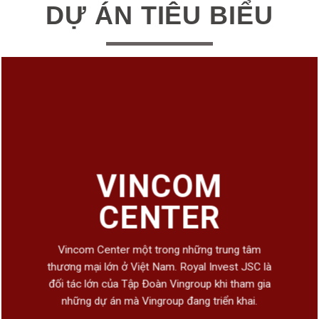
DỰ ÁN TIÊU BIỂU
VINCOM
CENTER
Vincom Center một trong những trung tâm
thương mại lớn ở Việt Nam. Royal Invest JSC là
đối tác lớn của Tập Đoàn Vingroup khi tham gia
những dự án mà Vingroup đang triển khai.