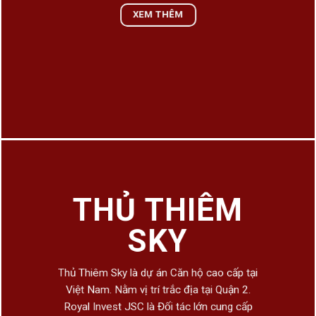
XEM THÊM
THỦ THIÊM
SKY
Thủ Thiêm Sky là dự án Căn hộ cao cấp tại
Việt Nam. Nằm vị trí trắc địa tại Quận 2.
Royal Invest JSC là Đối tác lớn cung cấp