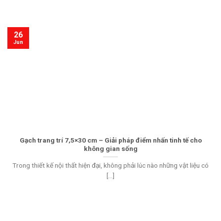
26
Jun
Gạch trang trí 7,5×30 cm – Giải pháp điểm nhấn tinh tế cho
không gian sống
Trong thiết kế nội thất hiện đại, không phải lúc nào những vật liệu có
[...]