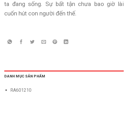
ta đang sống. Sự bất tận chưa bao giờ lài
cuốn hút con người đến thế.
DANH MỤC SẢN PHẨM
RA601210