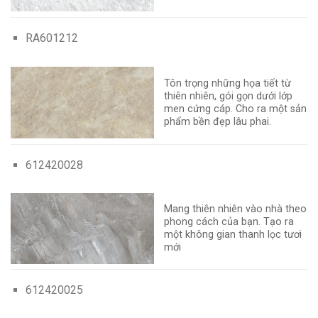
RA601212
Tôn trọng những họa tiết từ
thiên nhiên, gói gọn dưới lớp
men cứng cáp. Cho ra một sản
phẩm bền đẹp lâu phai.
612420028
Mang thiên nhiên vào nhà theo
phong cách của bạn. Tạo ra
một không gian thanh lọc tươi
mới
612420025