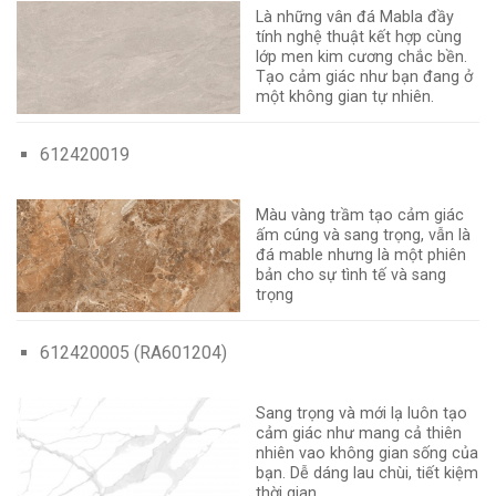
Là những vân đá Mabla đầy
tính nghệ thuật kết hợp cùng
lớp men kim cương chắc bền.
Tạo cảm giác như bạn đang ở
một không gian tự nhiên.
612420019
Màu vàng trầm tạo cảm giác
ấm cúng và sang trọng, vẫn là
đá mable nhưng là một phiên
bản cho sự tình tế và sang
trọng
612420005 (RA601204)
Sang trọng và mới lạ luôn tạo
cảm giác như mang cả thiên
nhiên vao không gian sống của
bạn. Dễ dáng lau chùi, tiết kiệm
thời gian