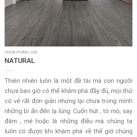
CHƯA PHÂN LOẠI
NATURAL
Thiên nhiên luôn là một đề tài mà con người
chưa bao giò có thể khám phá đầy đủ, mọi thứ
có vẻ rất đơn giản nhưng lại chưa trong mình
những bí ẩn đến lạ lùng. Cuốn hút , tò mò, say
đâm , mê hoặc là những điều mà chúng ta
luôn có được khi khám phá về thế giớ chúng