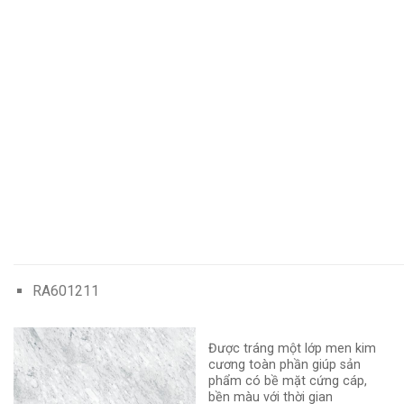
RA601211
Được tráng một lớp men kim
cương toàn phần giúp sản
phẩm có bề mặt cứng cáp,
bền màu với thời gian