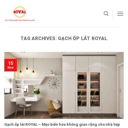
Skip
to
content
TAG ARCHIVES:
GẠCH ỐP LÁT ROYAL
15
Nov
Gạch ốp lát ROYAL – Mẹo biến hóa không gian rộng cho nhà hẹp