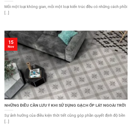
Mỗi một loại không gian, mỗi một loại kiến trúc đều có những cách phồi
[...]
15
Nov
NHỮNG ĐIỀU CẦN LƯU Ý KHI SỬ DỤNG GẠCH ỐP LÁT NGOÀI TRỜI
Sự ảnh hưởng của điều kiện thời tiết cũng góp phần quyết định độ bền
[...]