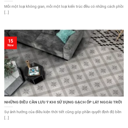
Mỗi một loại không gian, mỗi một loại kiến trúc đều có những cách phồi
[...]
15
Nov
NHỮNG ĐIỀU CẦN LƯU Ý KHI SỬ DỤNG GẠCH ỐP LÁT NGOÀI TRỜI
Sự ảnh hưởng của điều kiện thời tiết cũng góp phần quyết định độ bền
[...]