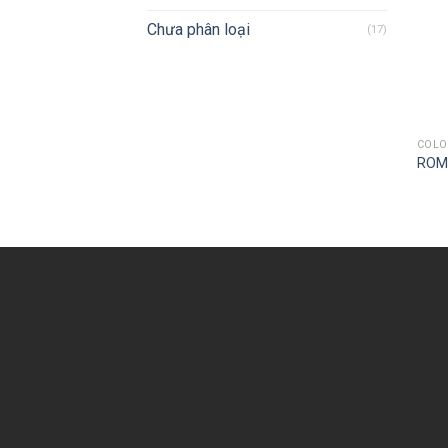
Chưa phân loại
(17)
COL
ROM