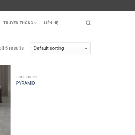
TRUYỀN THÔNG
LIÊN HỆ
ll 5 results
COLORBODY
PYRAMID