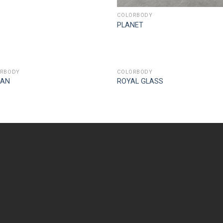
COLORBODY
PLANET
ORBODY
COLORBODY
AN
ROYAL GLASS