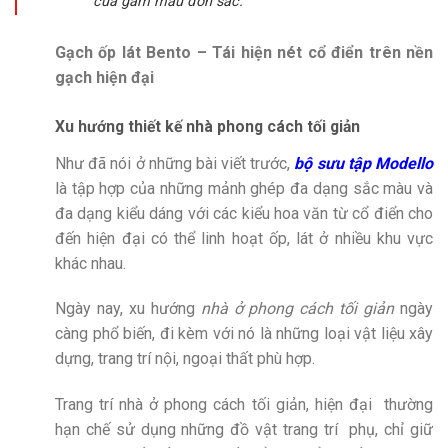
của gam màu đơn sắc.
Gạch ốp lát Bento – Tái hiện nét cổ điển trên nền
gạch hiện đại
Xu hướng thiết kế nhà phong cách tối giản
Như đã nói ở những bài viết trước,
bộ sưu tập Modello
là tập hợp của những mảnh ghép đa dạng sắc màu và
đa dạng kiểu dáng với các kiểu hoa văn từ cổ điển cho
đến hiện đại có thể linh hoạt ốp, lát ở nhiều khu vực
khác nhau.
Ngày nay, xu hướng
nhà ở phong cách tối giản
ngày
càng phổ biến, đi kèm với nó là những loại vật liệu xây
dựng, trang trí nội, ngoại thất phù hợp.
Trang trí nhà ở phong cách tối giản, hiện đại thường
hạn chế sử dụng những đồ vật trang trí phụ, chỉ giữ