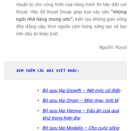
chuẩn bị cho công trình của riêng mình thì hãy đến với
Royal. Hãy để Royal Group giúp bạn xây nên
“những
ngôi nhà hằng mong ước”,
kiến tạo không gian sống
đầy đẳng cấp, khơi nguồn cảm hứng sáng tạo và tạo
nên dấu ấn khác biệt.
Nguồn: Royal
XEM THÊM CÁC BÀI VIẾT KHÁC:
Bộ sưu tập Growth – Nét mộc cổ điển
Bộ sưu tập Origin – Mộc mạc, tinh tế
Bộ sưu tập Verona – Dấu ấn của quá
khứ trong hiện đại
Bộ sưu tập Modello – Cho cuộc sống