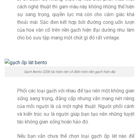
cách nghệ thuật thì gam màu này không những thể hiện
sự sang trọng, quyền lực mà còn cho cảm giác khá
thoải mái. Sắc đen kết hợp bởi đường cong uốn lượn
của hoa văn cổ trên nền gạch hiện đại dường như làm
cho bộ sưu tập mang một chút gì đó rất vintage.
.
Gạch Bento 2206 tái hiện nét cổ điển trên nền gạch hiện đại
Phối các loại gạch với nhau để tạo nên một không gian
sống sang trọng, đẳng cấp nhưng vẫn mang nét riêng
của mỗi người là cả một nghệ thuật. Người phối cảnh
và kiến trúc sư là người giúp bạn tạo nên những tuyệt
tác không gian sống hoàn hảo đó.
Nếu bạn vẫn chưa thể chọn loại gạch ốp lát nào để