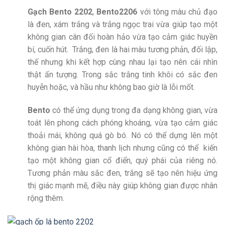
Gạch Bento 2202
,
Bento2206
với tông màu chủ đạo
là đen, xám trắng và trắng ngọc trai vừa giúp tạo một
không gian cân đối hoàn hảo vừa tạo cảm giác huyền
bí, cuốn hút. Trắng, đen là hai màu tương phản, đối lập,
thế nhưng khi kết hợp cùng nhau lại tạo nên cái nhìn
thật ấn tượng. Trong sắc trắng tinh khôi có sắc đen
huyễn hoặc, và hầu như không bao giờ là lỗi mốt.
Bento
có thể ứng dụng trong đa dạng không gian, vừa
toát lên phong cách phóng khoáng, vừa tạo cảm giác
thoải mái, không quá gò bó. Nó có thể dựng lên một
không gian hài hòa, thanh lịch nhưng cũng có thể kiến
tạo một không gian cổ điển, quý phái của riêng nó.
Tương phản màu sắc đen, trắng sẽ tạo nên hiệu ứng
thị giác mạnh mẽ, điều này giúp không gian được nhân
rộng thêm.