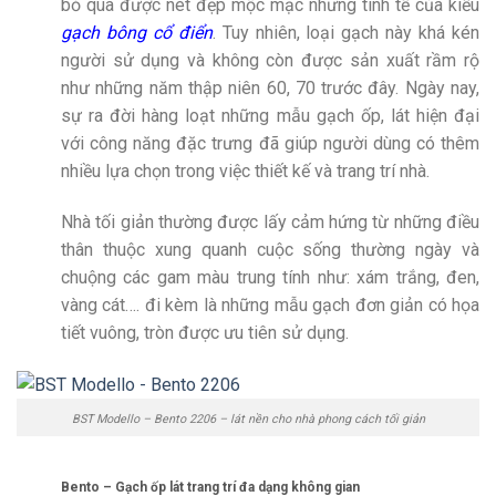
bỏ qua được nét đẹp mộc mạc nhưng tinh tế của kiểu
gạch bông cổ điển
. Tuy nhiên, loại gạch này khá kén
người sử dụng và không còn được sản xuất rầm rộ
như những năm thập niên 60, 70 trước đây. Ngày nay,
sự ra đời hàng loạt những mẫu gạch ốp, lát hiện đại
với công năng đặc trưng đã giúp người dùng có thêm
nhiều lựa chọn trong việc thiết kế và trang trí nhà.
Nhà tối giản thường được lấy cảm hứng từ những điều
thân thuộc xung quanh cuộc sống thường ngày và
chuộng các gam màu trung tính như: xám trắng, đen,
vàng cát…. đi kèm là những mẫu gạch đơn giản có họa
tiết vuông, tròn được ưu tiên sử dụng.
BST Modello – Bento 2206 – lát nền cho nhà phong cách tối giản
Bento – Gạch ốp lát trang trí đa dạng không gian