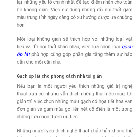
lại những yếu tố chính nhất để tạo điểm nhấn cho toàn
bộ không gian. Việc sử dụng những đồ nội thất gam
màu trung tính ngày càng có xu hướng được ưa chuộng
hơn.
Mỗi loại không gian sẽ thích hợp với những loại vật
liệu và đồ nội thất khác nhau, việc lựa chọn loại
gạch
ốp lát
phù hợp cũng góp phần gia tăng thêm sự hấp
dẫn cho mỗi căn nhà.
Gạch ốp lát cho phong cách nhà tối giản
Nếu bạn là một người yêu thích những giá trị nghệ
thuật xưa cũ nhưng vẫn thích những thứ mộc mạc, tối
giản thì việc chọn những mẫu gạch có họa tiết hoa văn
đơn giản và gam màu gợi lên nét cổ điển là một trong
những lựa chọn được ưu tiên.
Những người yêu thích nghệ thuật chắc hẳn không thể