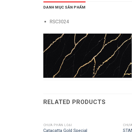
DANH MỤC SẢN PHẨM
RSC3024
RELATED PRODUCTS
CHƯA PHÂN LOẠI
CHƯA
Catacatta Gold Special
STA