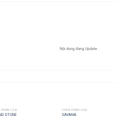
Nội dung đang Update…
 PHÂN LOẠI
CHƯA PHÂN LOẠI
ND STONE
SAVANA