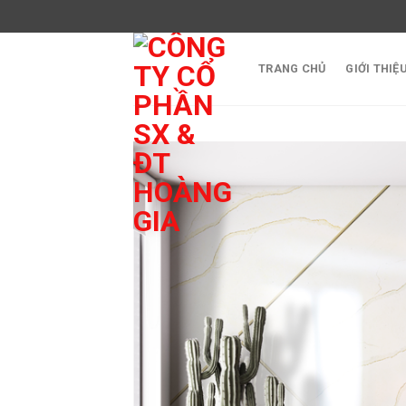
Skip
to
content
TRANG CHỦ
GIỚI THIỆ