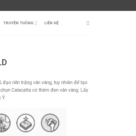
TRUYỀN THÔNG
LIÊN HỆ
LD
hủ đạo nền trắng vân vàng, tuy nhiên để tạo
 chọn Calacatta có thêm đen vân vàng. Lấy
 Ý.