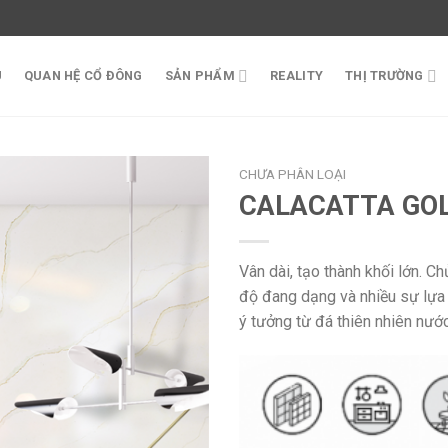
U
QUAN HỆ CỔ ĐÔNG
SẢN PHẨM
REALITY
THỊ TRƯỜNG
CHƯA PHÂN LOẠI
CALACATTA GO
Vân dài, tạo thành khối lớn. C
độ đang dạng và nhiều sự lựa
ý tưởng từ đá thiên nhiên nước