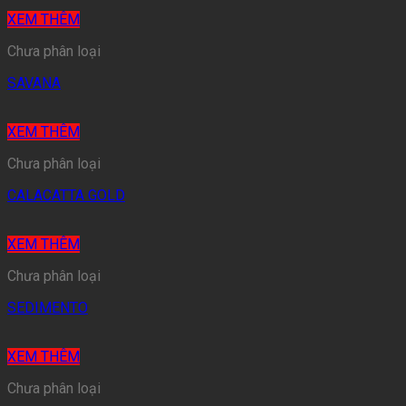
XEM THÊM
Chưa phân loại
SAVANA
XEM THÊM
Chưa phân loại
CALACATTA GOLD
XEM THÊM
Chưa phân loại
SEDIMENTO
XEM THÊM
Chưa phân loại