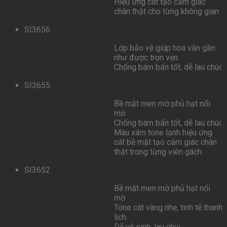
Hiệu ứng cát tạo cảm giác
chân thật cho từng không gian
SI3656
Lớp bảo vệ giúp hoa văn gần
như được trọn vẹn.
Chống bám bẩn tốt, dễ lau chùi.
SI3655
Bề mặt men mờ phủ hạt nổi
mờ
Chống bám bẩn tốt, dễ lau chùi.
Màu xám tone lạnh hiệu ứng
cát bề mặt tạo cảm giác chân
thật trong từng viên gách.
SI3652
Bề mặt men mờ phủ hạt nổi
mờ
Tone cát vàng nhẹ, tinh tế thanh
lịch.
Dễ vệ sinh, lau chùi.