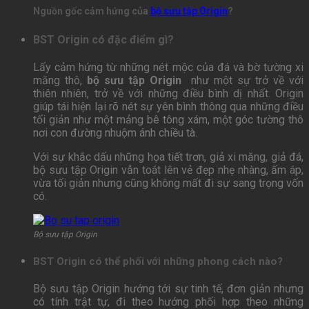
Nguồn gốc cảm hứng của
bộ sưu tập Origin
?
BST Origin có đặc điểm gì?
Lấy cảm hứng từ những nét mộc của đá và bờ tường xi
măng thô,
bộ sưu tập Origin
như một sự trở về với
thiên nhiên, trở về với những điều bình dị nhất. Origin
giúp tái hiện lại rõ nét sự yên bình thông qua những điều
tối giản như một mảng bê tông xám, một góc tường thô
nơi con đường nhuộm ánh chiều tà.
Với sự khắc dấu những họa tiết trơn, giả xi măng, giả đá,
bộ sưu tập Origin vẫn toát lên vẻ đẹp nhẹ nhàng, ấm áp,
vừa tối giản nhưng cũng không mất đi sự sang trọng vốn
có.
Bộ sưu tập Origin
BST Origin có thể phối với những phong cách nào?
Bộ sưu tập Origin hướng tới sự tinh tế, đơn giản nhưng
có tính trật tự, đi theo hướng phối hợp theo những