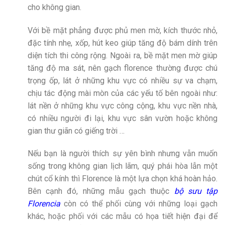
cho không gian.
Với bề mặt phẳng được phủ men mờ, kích thước nhỏ,
đặc tính nhẹ, xốp, hút keo giúp tăng độ bám dính trên
diện tích thi công rộng. Ngoài ra, bề mặt men mờ giúp
tăng độ ma sát, nên gạch florence thường được chú
trọng ốp, lát ở những khu vực có nhiều sự va chạm,
chịu tác động mài mòn của các yếu tố bên ngoài như:
lát nền ở những khu vực công cộng, khu vực nền nhà,
có nhiều người đi lại, khu vực sân vườn hoặc không
gian thư giãn có giếng trời …
Nếu bạn là người thích sự yên bình nhưng vẫn muốn
sống trong không gian lịch lãm, quý phái hòa lẫn một
chút cổ kính thì Florence là một lựa chọn khá hoàn hảo.
Bên cạnh đó, những mẫu gạch thuộc
bộ sưu tập
Florencia
còn có thể phối cùng với những loại gạch
khác, hoặc phối với các mẫu có họa tiết hiện đại để