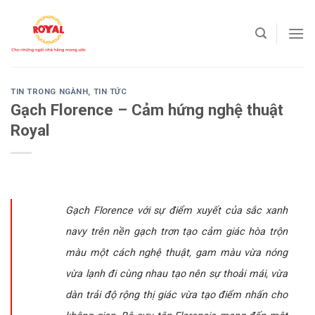
Skip
to
content
TIN TRONG NGÀNH
,
TIN TỨC
Gạch Florence – Cảm hứng nghệ thuật
Royal
Gạch Florence với sự điểm xuyết của sắc xanh
navy trên nền gạch trơn tạo cảm giác hòa trộn
màu một cách nghệ thuật, gam màu vừa nóng
vừa lạnh đi cùng nhau tạo nên sự thoải mái, vừa
dàn trải độ rộng thị giác vừa tạo điểm nhấn cho