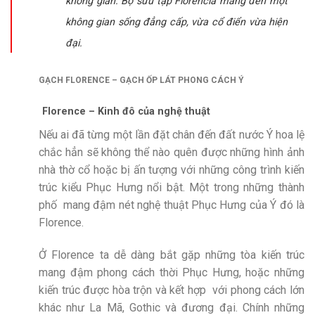
không gian. Bộ sưu tập Florencia mang đến một
không gian sống đẳng cấp, vừa cổ điển vừa hiện
đại.
GẠCH FLORENCE – GẠCH ỐP LÁT PHONG CÁCH Ý
Florence – Kinh đô của nghệ thuật
Nếu ai đã từng một lần đặt chân đến đất nước Ý hoa lệ
chắc hẳn sẽ không thể nào quên được những hình ảnh
nhà thờ cổ hoặc bị ấn tượng với những công trình kiến
trúc kiểu Phục Hưng nổi bật. Một trong những thành
phố mang đậm nét nghệ thuật Phục Hưng của Ý đó là
Florence.
Ở Florence ta dễ dàng bắt gặp những tòa kiến trúc
mang đậm phong cách thời Phục Hưng, hoặc những
kiến trúc được hòa trộn và kết hợp với phong cách lớn
khác như La Mã, Gothic và đương đại. Chính những