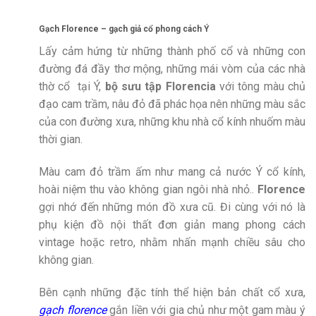
Gạch Florence – gạch giả cổ phong cách Ý
Lấy cảm hứng từ những thành phố cổ và những con
đường đá đầy thơ mộng, những mái vòm của các nhà
thờ cổ tại Ý,
bộ sưu tập Florencia
với tông màu chủ
đạo cam trầm, nâu đỏ đã phác họa nên những màu sắc
của con đường xưa, những khu nhà cổ kính nhuốm màu
thời gian.
Màu cam đỏ trầm ấm như mang cả nước Ý cổ kính,
hoài niệm thu vào không gian ngôi nhà nhỏ..
Florence
gợi nhớ đến những món đồ xưa cũ. Đi cùng với nó là
phụ kiện đồ nội thất đơn giản mang phong cách
vintage hoặc retro, nhằm nhấn mạnh chiều sâu cho
không gian.
Bên cạnh những đặc tính thể hiện bản chất cổ xưa,
gạch florence
gắn liền với gia chủ như một gam màu ý