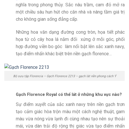
nghĩa trong phong thủy. Sắc nâu trầm, cam đỏ mở ra
một chiều sâu hun hút cho căn nhà và nâng tầm giá trị
cho không gian sống đẳng cấp.
Những hoa văn dạng đường cong tròn, họa tiết phác
họa từ cỏ cây hoa lá nằm đối xứng ở mỗi góc, phối
hợp đường viền bo góc làm nổi bật lên sắc xanh navy,
tạo điểm nhấn khác biệt trên nền gạch florence…
Bộ sưu tập Florencia – Gạch Florence 2213 – gạch lát nền phong cách Ý
Gạch Florence Royal có thể lát ở những khu vực nào?
Sự điểm xuyết của sắc xanh navy trên nền gạch trơn
tạo cảm giác hòa trộn màu một cách nghệ thuật, gam
màu vừa nóng vừa lạnh đi cùng nhau tạo nên sự thoải
mái, vừa dàn trải độ rộng thị giác vừa tạo điểm nhấn